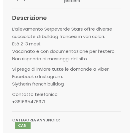
preferiti
Descrizione
L’allevamento Serpeverde Stars offre diverse
cucciolate di bulldog francesi in vari colori.
Età 2-3 mesi.
Vaccinato e con documentazione per l’estero.
Non rispondo ai messaggi dal sito.
Si prega di inviare tutte le domande a Viber,
Facebook o Instagram:
Slytherin french bulldog
Contatto telefonico:
+381665476971
CATEGORIA ANNUNCIO:
CANI