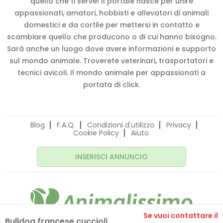
quello che ti serve! Il portale nasce per unire
appassionati, amatori, hobbisti e allevatori di animali
domestici e da cortile per mettersi in contatto e
scambiare quello che producono o di cui hanno bisogno.
Sarà anche un luogo dove avere informazioni e supporto
sul mondo animale. Troverete veterinari, trasportatori e
tecnici avicoli. Il mondo animale per appassionati a
portata di click.
Blog
F.A.Q.
Condizioni d'utilizzo
Privacy
Cookie Policy
Aiuto
INSERISCI ANNUNCIO
Se vuoi contattare il
Bulldog francese cuccioli