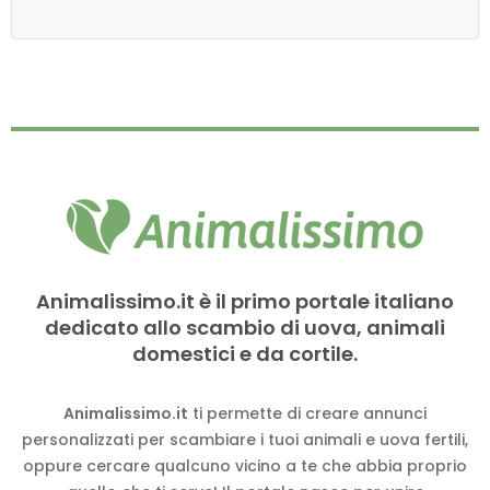
Animalissimo.it è il primo portale italiano
dedicato allo scambio di uova, animali
domestici e da cortile.
Animalissimo.it
ti permette di creare annunci
personalizzati per scambiare i tuoi animali e uova fertili,
oppure cercare qualcuno vicino a te che abbia proprio