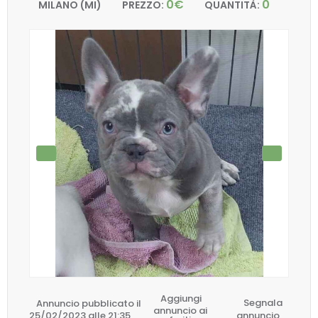
0€
0
MILANO (MI)
PREZZO:
QUANTITÀ:
Aggiungi
Annuncio pubblicato il
Segnala
annuncio ai
25/02/2023 alle 21:35
annuncio