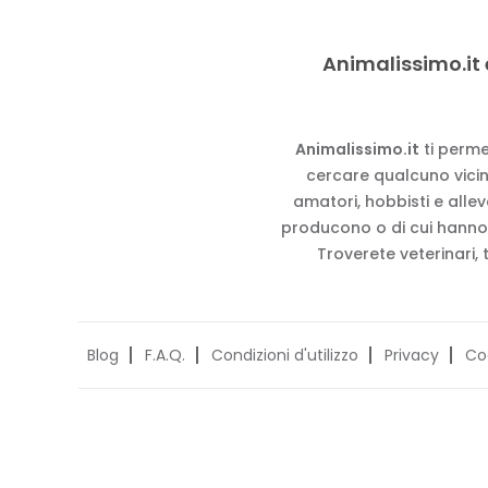
Animalissimo.it 
Animalissimo.it
ti perme
cercare qualcuno vicino
amatori, hobbisti e alle
producono o di cui hanno
Troverete veterinari, 
Blog
F.A.Q.
Condizioni d'utilizzo
Privacy
Co