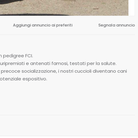
Aggiungi annuncio ai preferiti
Segnala annuncio
on pedigree FCI.
uripremiati e antenati famosi, testati per la salute.
precoce socializzazione, i nostri cuccioli diventano cani
potenziale espositivo.