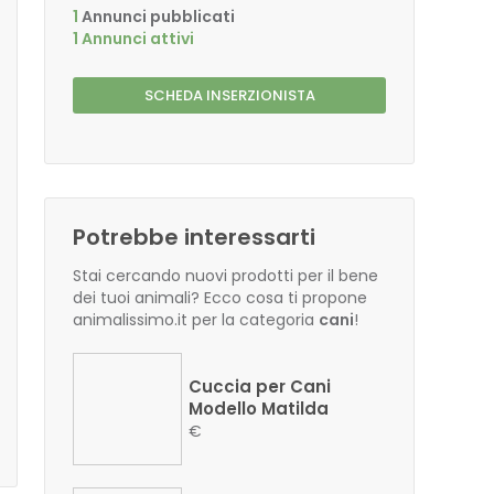
1
Annunci pubblicati
1 Annunci attivi
SCHEDA INSERZIONISTA
Potrebbe interessarti
Stai cercando nuovi prodotti per il bene
dei tuoi animali? Ecco cosa ti propone
animalissimo.it per la categoria
cani
!
Cuccia per Cani
Modello Matilda
€