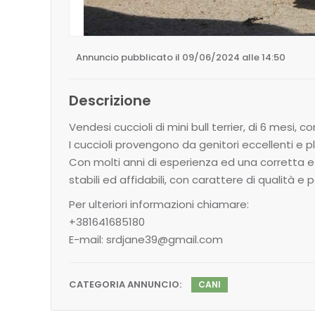
Annuncio pubblicato il 09/06/2024 alle 14:50
Descrizione
Vendesi cuccioli di mini bull terrier, di 6 mesi, c
I cuccioli provengono da genitori eccellenti e pl
Con molti anni di esperienza ed una corretta e 
stabili ed affidabili, con carattere di qualità e 
Per ulteriori informazioni chiamare:
+381641685180
E-mail: srdjane39@gmail.com
CATEGORIA ANNUNCIO:
CANI