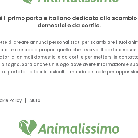
è il primo portale italiano dedicato allo scambio
domestici e da cortile.
tte di creare annunci personalizzati per scambiare i tuoi anima
 a te che abbia proprio quello che ti serve! Il portale nasce
vatori di animali domestici e da cortile per mettersi in contat
 bisogno. Sarà anche un luogo dove avere informazioni e su
trasportatori e tecnici avicoli. Il mondo animale per appassion
okie Policy
Aiuto