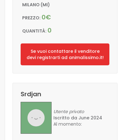
MILANO (MI)
0€
PREZZO:
0
QUANTITÀ:
Se vuoi contattare il venditore
devi registrarti ad animalissimo.it!
Srdjan
Utente privato
Iscritto da June 2024
Al momento: