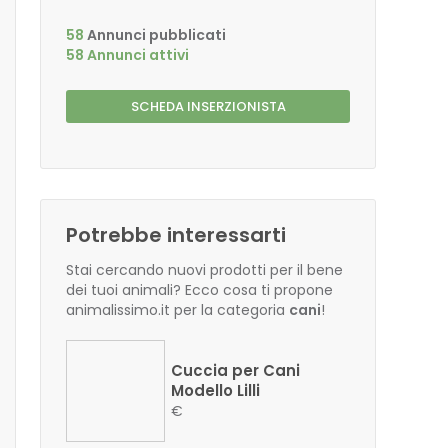
58
Annunci pubblicati
58 Annunci attivi
SCHEDA INSERZIONISTA
Potrebbe interessarti
Stai cercando nuovi prodotti per il bene
dei tuoi animali? Ecco cosa ti propone
animalissimo.it per la categoria
cani
!
Cuccia per Cani
Modello Lilli
€