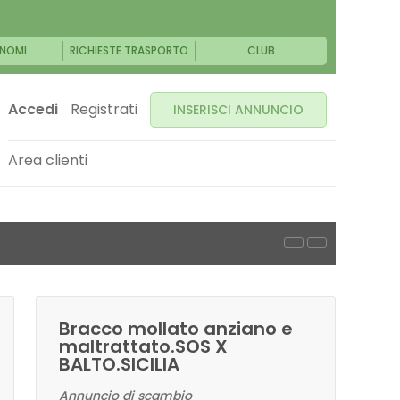
NOMI
RICHIESTE TRASPORTO
CLUB
Accedi
Registrati
INSERISCI ANNUNCIO
Area clienti
Bracco mollato anziano e
maltrattato.SOS X
BALTO.SICILIA
Annuncio di scambio