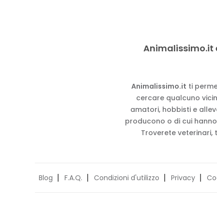
Animalissimo.it 
Animalissimo.it
ti perme
cercare qualcuno vicino
amatori, hobbisti e alle
producono o di cui hanno
Troverete veterinari, 
Blog
F.A.Q.
Condizioni d'utilizzo
Privacy
Co