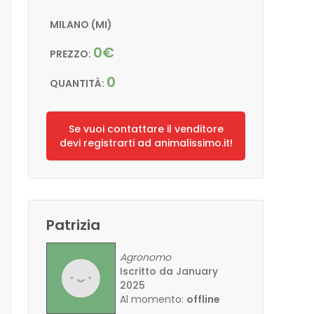
MILANO (MI)
0€
PREZZO:
0
QUANTITÀ:
Se vuoi contattare il venditore
devi registrarti ad animalissimo.it!
Patrizia
Agronomo
Iscritto da January
2025
Al momento:
offline