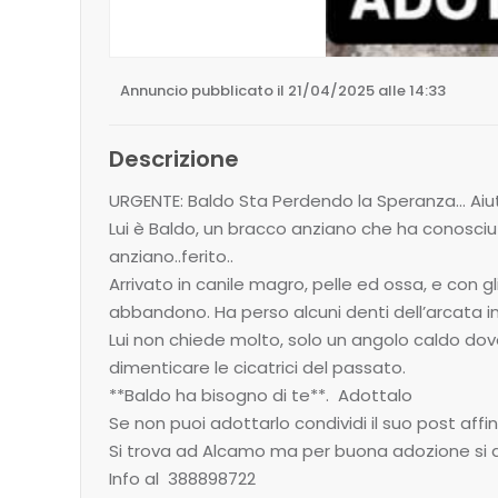
Annuncio pubblicato il 21/04/2025 alle 14:33
Descrizione
URGENTE: Baldo Sta Perdendo la Speranza… Aiu
Lui è Baldo, un bracco anziano che ha conosciuto
anziano..ferito..
Arrivato in canile magro, pelle ed ossa, e con 
abbandono. Ha perso alcuni denti dell’arcata in
Lui non chiede molto, solo un angolo caldo dove
dimenticare le cicatrici del passato.
**Baldo ha bisogno di te**. Adottalo
Se non puoi adottarlo condividi il suo post affin
Si trova ad Alcamo ma per buona adozione si affi
Info al 388898722