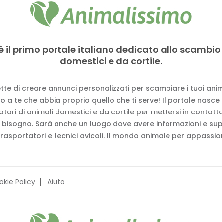
è il primo portale italiano dedicato allo scambio
domestici e da cortile.
tte di creare annunci personalizzati per scambiare i tuoi anima
 a te che abbia proprio quello che ti serve! Il portale nasce
vatori di animali domestici e da cortile per mettersi in contat
 bisogno. Sarà anche un luogo dove avere informazioni e su
trasportatori e tecnici avicoli. Il mondo animale per appassion
okie Policy
Aiuto