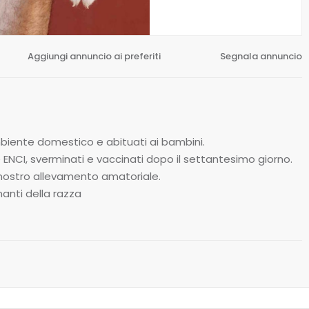
Aggiungi annuncio ai preferiti
Segnala annuncio
 ambiente domestico e abituati ai bambini.
e ENCI, sverminati e vaccinati dopo il settantesimo giorno.
 il nostro allevamento amatoriale.
anti della razza