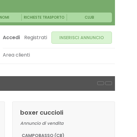
NOMI
RICHIESTE TRASPORTO
CLUB
Accedi
Registrati
INSERISCI ANNUNCIO
Area clienti
boxer cuccioli
Annuncio di vendita
CAMPOBASSO (CB)