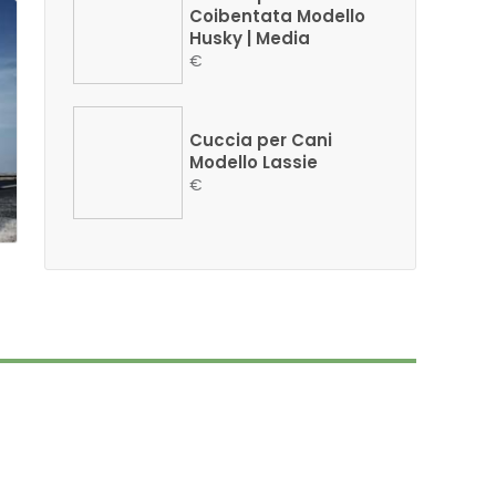
Coibentata Modello
Husky | Media
€
Cuccia per Cani
Modello Lassie
€