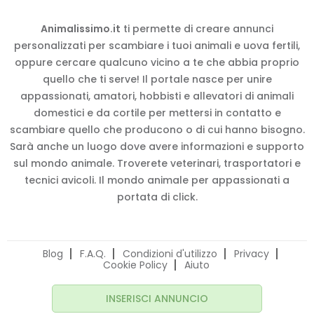
Animalissimo.it
ti permette di creare annunci
personalizzati per scambiare i tuoi animali e uova fertili,
oppure cercare qualcuno vicino a te che abbia proprio
quello che ti serve! Il portale nasce per unire
appassionati, amatori, hobbisti e allevatori di animali
domestici e da cortile per mettersi in contatto e
scambiare quello che producono o di cui hanno bisogno.
Sarà anche un luogo dove avere informazioni e supporto
sul mondo animale. Troverete veterinari, trasportatori e
tecnici avicoli. Il mondo animale per appassionati a
portata di click.
Blog
F.A.Q.
Condizioni d'utilizzo
Privacy
Cookie Policy
Aiuto
INSERISCI ANNUNCIO