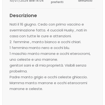
10/07/2024 alle 14:04
annuncio
preferiti
Descrizione
Nati il 16 giugno. Cedo con primo vaccino e
sverminazione fatta. 4 cuccioli Husky , nati in
casa con tutte le cure e attenzioni.
2 femmine , manto bianco e occhi chiari.
1 femmina manto nero e occhi blu.
1 maschio manto marrone e occhi eterocromi,
uno celeste e uno marrone.
genitori sani e di mia proprietà. Visibili senza
probelma.
Padre manto grigio e occhi celeste ghiaccio.
Mamma manto marrone e occhi eterocromi
marrone e celeste.