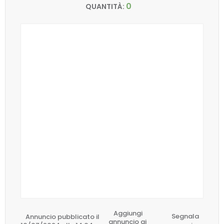
0
QUANTITÀ:
Aggiungi
Annuncio pubblicato il
Segnala
annuncio ai