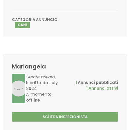
CATEGORIA ANNUNCIO:
CANI
Mariangela
Utente privato
1
Annunci pubblicati
Iscritto da July
1 Annunci attivi
2024
Al momento:
offline
SCHEDA INSERZIONISTA