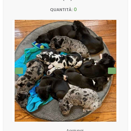
0
QUANTITÀ:
Aggiungi