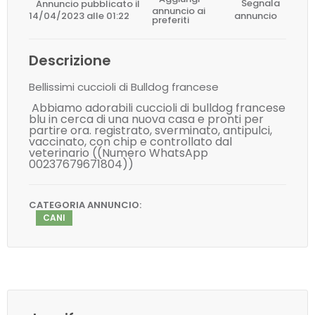
Annuncio pubblicato il
Segnala
annuncio ai
14/04/2023 alle 01:22
annuncio
preferiti
Descrizione
Bellissimi cuccioli di Bulldog francese
Abbiamo adorabili cuccioli di bulldog francese
blu in cerca di una nuova casa e pronti per
partire ora. registrato, sverminato, antipulci,
vaccinato, con chip e controllato dal
veterinario ((Numero WhatsApp
00237679671804))
CATEGORIA ANNUNCIO:
CANI