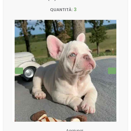
3
QUANTITÀ:
Aggiungi