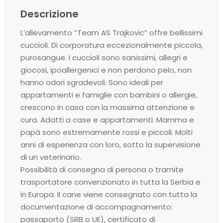
Descrizione
L’allevamento “Team AS Trajkovic” offre bellissimi
cuccioli. Di corporatura eccezionalmente piccola,
purosangue. I cuccioli sono sanissimi, allegri e
giocosi, ipoallergenici e non perdono pelo, non
hanno odori sgradevoli. Sono ideali per
appartamenti e famiglie con bambini o allergie,
crescono in casa con la massima attenzione e
cura. Adatti a case e appartamenti. Mamma e
papà sono estremamente rossi e piccoli. Molti
anni di esperienza con loro, sotto la supervisione
di un veterinario.
Possibilità di consegna di persona o tramite
trasportatore convenzionato in tutta la Serbia e
in Europa. Il cane viene consegnato con tutta la
documentazione di accompagnamento:
passaporto (SRB o UE), certificato di