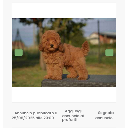
Aggiungi
Annuncio pubblicato il
Segnala
annuncio ai
25/08/2025 alle 23:00
annuncio
preferiti