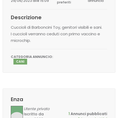
29/06/2023 alle 15:09
annuncio
preferiti
Descrizione
Cuccioli di Barboncini Toy, genitori visibili e sani.
I cuccioli verranno ceduti con primo vaccino e
microchip.
CATEGORIA ANNUNCIO:
CANI
Enza
Utente privato
1
Annunci pubblicati
Iscritto da