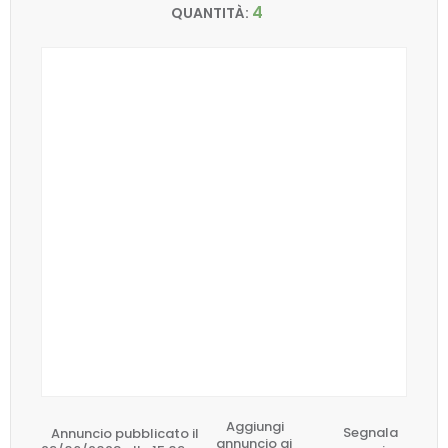
4
QUANTITÀ:
Aggiungi
Annuncio pubblicato il
Segnala
annuncio ai