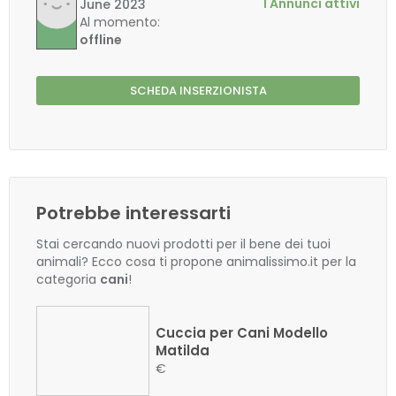
1 Annunci attivi
June 2023
Al momento:
offline
SCHEDA INSERZIONISTA
Potrebbe interessarti
Stai cercando nuovi prodotti per il bene dei tuoi
animali? Ecco cosa ti propone animalissimo.it per la
categoria
cani
!
Cuccia per Cani Modello
Matilda
€