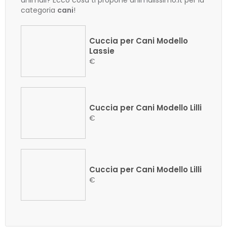
animali? Ecco cosa ti propone animalissimo.it per la
categoria
cani
!
Cuccia per Cani Modello
Lassie
€
Cuccia per Cani Modello Lilli
€
Cuccia per Cani Modello Lilli
€