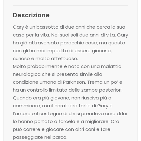
Descrizione
Gary è un bassotto di due anni che cerca la sua
casa per la vita. Nei suoi soli due anni di vita, Gary
ha già attraversato parecchie cose, ma questo
non gli ha mai impedito di essere giocoso,
curioso e molto affettuoso.
Molto probabilmente è nato con una malattia
neurologica che si presenta simile alla
condizione umana di Parkinson. Trema un po’ e
ha un controllo limitato delle zampe posteriori.
Quando era più giovane, non riusciva più a
camminare, ma il carattere forte di Gary e
l’amore e il sostegno di chi si prendeva cura di lui
lo hanno portato a farcela e a migliorare. Ora
può correre e giocare con altri cani e fare
passeggiate nel parco.