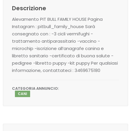
Descrizione
Alevamento PIT BULL FAMILY HOUSE Pagina
Instagram : pitbull_family_house Sarà
consegnato con : -3 cicli vermifughi -
trattamento antiparassitario -vaccino -
microchip -iscrizione all’anagrafe canina e
libretto sanitario -certificato di buona salute -
pedigree -libretto puppy -kit puppy Per qualsiasi
informazione, contattateci : 3469675180
CATEGORIA ANNUNCIO:
CANI