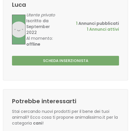
Luca
Utente privato
Iscritto da
1
Annunci pubblicati
September
1 Annunci attivi
2022
Al momento:
offline
SCHEDA INSERZIONISTA
Potrebbe interessarti
Stai cercando nuovi prodotti per il bene dei tuoi
animali? Ecco cosa ti propone animalissimo.it per la
categoria
cani
!