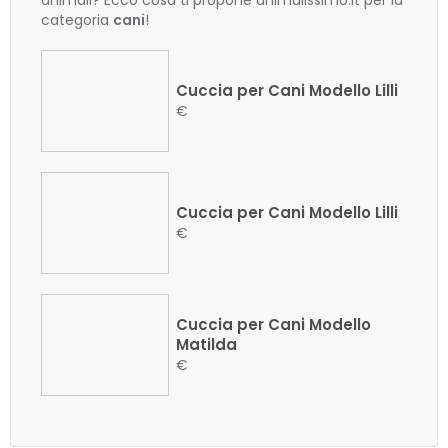
animali? Ecco cosa ti propone animalissimo.it per la
categoria
cani
!
Cuccia per Cani Modello Lilli
€
Cuccia per Cani Modello Lilli
€
Cuccia per Cani Modello
Matilda
€