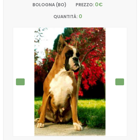
0€
BOLOGNA (BO)
PREZZO:
0
QUANTITÀ: