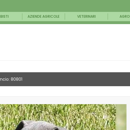
BISTI
AZIENDE AGRICOLE
VETERINARI
AGRO
ncio: 80801