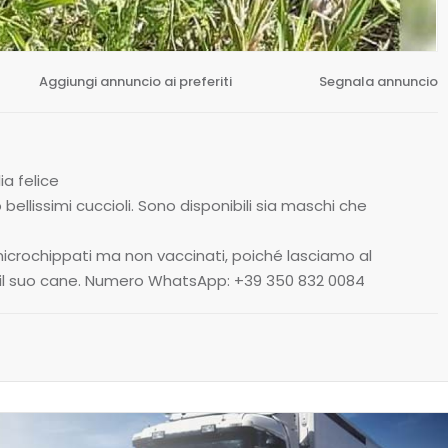
Aggiungi annuncio ai preferiti
Segnala annuncio
ia felice
lissimi cuccioli. Sono disponibili sia maschi che
 microchippati ma non vaccinati, poiché lasciamo al
e il suo cane. Numero WhatsApp: +39 350 832 0084