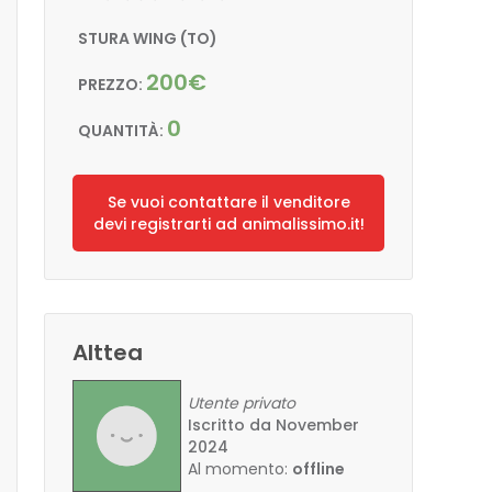
STURA WING (TO)
200€
PREZZO:
0
QUANTITÀ:
Se vuoi contattare il venditore
devi registrarti ad animalissimo.it!
Alttea
Utente privato
Iscritto da November
2024
Al momento:
offline