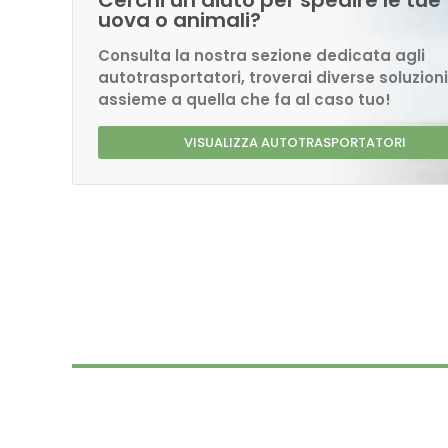
Cerchi un aiuto per spedire le tue
uova o animali?
Consulta la nostra sezione dedicata agli
autotrasportatori, troverai diverse soluzioni
assieme a quella che fa al caso tuo!
VISUALIZZA AUTOTRASPORTATORI