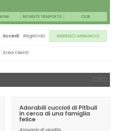
NOMI
RICHIESTE TRASPORTO
CLUB
Accedi
Registrati
INSERISCI ANNUNCIO
Area clienti
Adorabili cuccioli di Pitbull
in cerca di una famiglia
felice
Annuncio di vendita