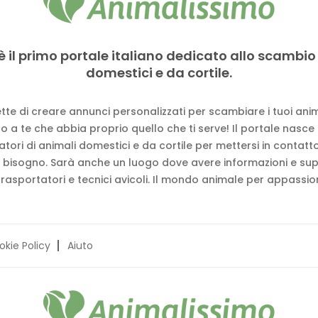
è il primo portale italiano dedicato allo scambio
domestici e da cortile.
tte di creare annunci personalizzati per scambiare i tuoi anima
 a te che abbia proprio quello che ti serve! Il portale nasce
vatori di animali domestici e da cortile per mettersi in contat
 bisogno. Sarà anche un luogo dove avere informazioni e su
trasportatori e tecnici avicoli. Il mondo animale per appassion
okie Policy
Aiuto