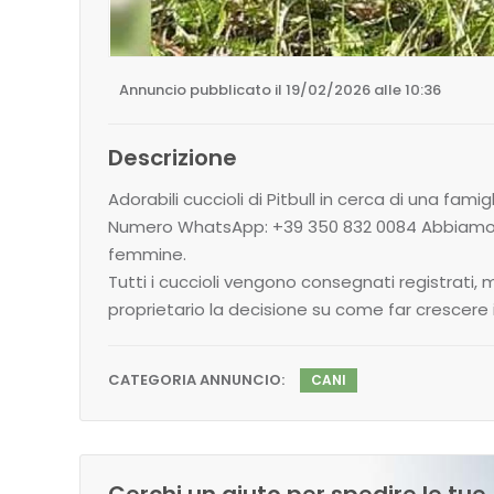
Annuncio pubblicato il 19/02/2026 alle 10:36
Descrizione
Adorabili cuccioli di Pitbull in cerca di una famigl
Numero WhatsApp: +39 350 832 0084 Abbiamo bel
femmine.
Tutti i cuccioli vengono consegnati registrati,
proprietario la decisione su come far crescer
CATEGORIA ANNUNCIO:
CANI