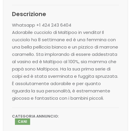
Descrizione
Whatsapp +1 424 243 6404
Adorabile cucciolo di Maltipoo in vendita! Il
cucciolo ha 8 settimane ed è una femmina con
una bella pelliccia bianca e un pizzico di marrone
caramello. Sta implorando di essere addestrata
al vasino ed è Maltipoo al 100%, sia mamma che
papà sono Maltipoos. Ha la sua prima serie di
colpi ed è stata sverminata e fuggita spruzzata.
È assolutamente adorabile e per quanto
riguarda la sua personalità, è estremamente
giocosa e fantastica con i bambini piccoli.
CATEGORIA ANNUNCIO:
CANI