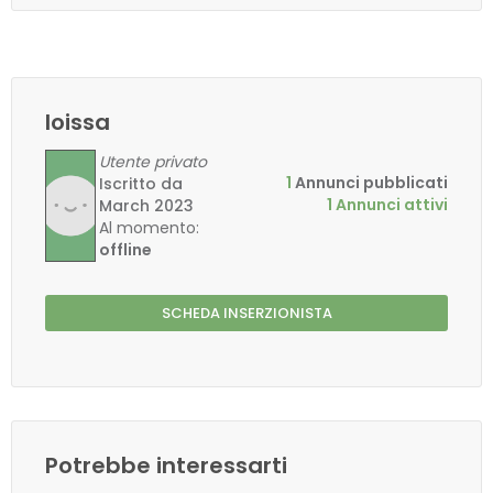
loissa
Utente privato
1
Annunci pubblicati
Iscritto da
1 Annunci attivi
March 2023
Al momento:
offline
SCHEDA INSERZIONISTA
Potrebbe interessarti