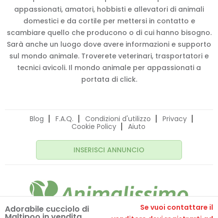
appassionati, amatori, hobbisti e allevatori di animali
domestici e da cortile per mettersi in contatto e
scambiare quello che producono o di cui hanno bisogno.
Sarà anche un luogo dove avere informazioni e supporto
sul mondo animale. Troverete veterinari, trasportatori e
tecnici avicoli. Il mondo animale per appassionati a
portata di click.
Blog
F.A.Q.
Condizioni d'utilizzo
Privacy
Cookie Policy
Aiuto
INSERISCI ANNUNCIO
Se vuoi contattare il
Adorabile cucciolo di
Maltipoo in vendita
© 2020 Animalissimo.it - P.IVA 04582550275