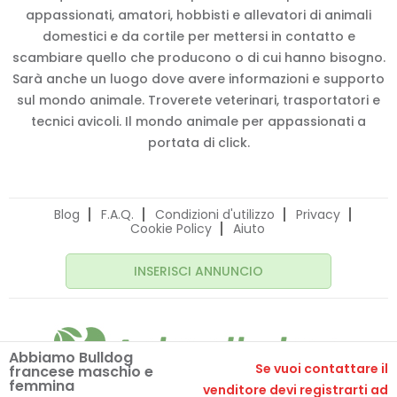
appassionati, amatori, hobbisti e allevatori di animali
domestici e da cortile per mettersi in contatto e
scambiare quello che producono o di cui hanno bisogno.
Sarà anche un luogo dove avere informazioni e supporto
sul mondo animale. Troverete veterinari, trasportatori e
tecnici avicoli. Il mondo animale per appassionati a
portata di click.
Blog
F.A.Q.
Condizioni d'utilizzo
Privacy
Cookie Policy
Aiuto
INSERISCI ANNUNCIO
Abbiamo Bulldog
Se vuoi contattare il
francese maschio e
femmina
venditore devi registrarti ad
© 2020 Animalissimo.it - P.IVA 04582550275