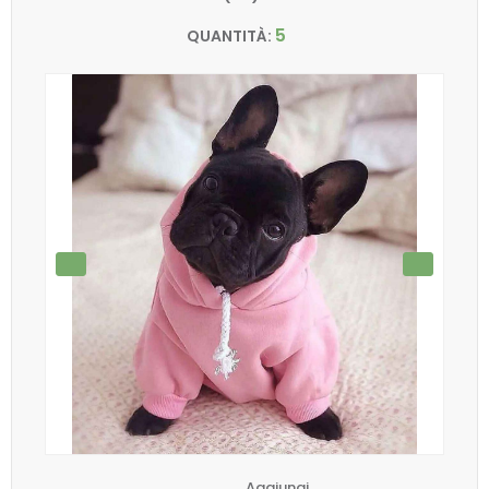
5
QUANTITÀ:
Aggiungi