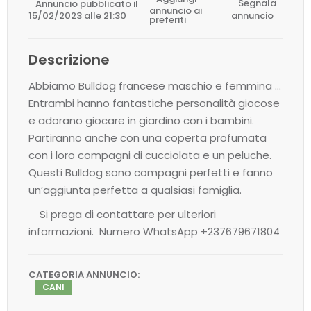
Annuncio pubblicato il
Segnala
annuncio ai
15/02/2023 alle 21:30
annuncio
preferiti
Descrizione
Abbiamo Bulldog francese maschio e femmina …
Entrambi hanno fantastiche personalità giocose
e adorano giocare in giardino con i bambini.
Partiranno anche con una coperta profumata
con i loro compagni di cucciolata e un peluche.
Questi Bulldog sono compagni perfetti e fanno
un’aggiunta perfetta a qualsiasi famiglia.
Si prega di contattare per ulteriori
informazioni. Numero WhatsApp +237679671804
CATEGORIA ANNUNCIO:
CANI