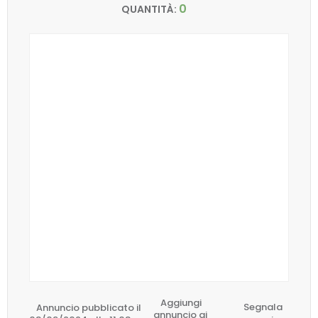
0
QUANTITÀ:
Aggiungi
Annuncio pubblicato il
Segnala
annuncio ai