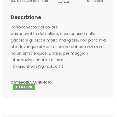
03/09/2024 alle 11:08
annuncio
preferiti
Descrizione
Parrocchetto dal collare
parrocchetto dal collare, esce spesso dalla
gabbia e gli piace molto mangiare, non parla ma
sta dovunque si mette, colore abbastanza raro,
ha un anno e quasi 2 mesi, per maggiori
informazioni contattatemi
. (marianhons@gmail.com)
CATEGORIA ANNUNCIO:
CANARINI