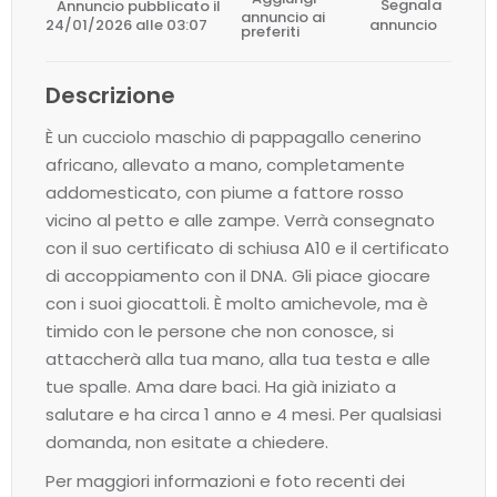
Annuncio pubblicato il
Segnala
annuncio ai
24/01/2026 alle 03:07
annuncio
preferiti
Descrizione
È un cucciolo maschio di pappagallo cenerino
africano, allevato a mano, completamente
addomesticato, con piume a fattore rosso
vicino al petto e alle zampe. Verrà consegnato
con il suo certificato di schiusa A10 e il certificato
di accoppiamento con il DNA. Gli piace giocare
con i suoi giocattoli. È molto amichevole, ma è
timido con le persone che non conosce, si
attaccherà alla tua mano, alla tua testa e alle
tue spalle. Ama dare baci. Ha già iniziato a
salutare e ha circa 1 anno e 4 mesi. Per qualsiasi
domanda, non esitate a chiedere.
Per maggiori informazioni e foto recenti dei