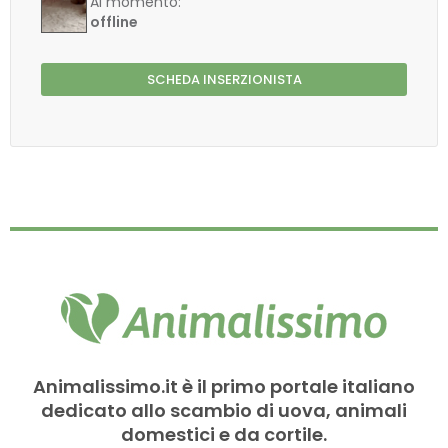
Al momento:
offline
SCHEDA INSERZIONISTA
Animalissimo.it è il primo portale italiano
dedicato allo scambio di uova, animali
domestici e da cortile.