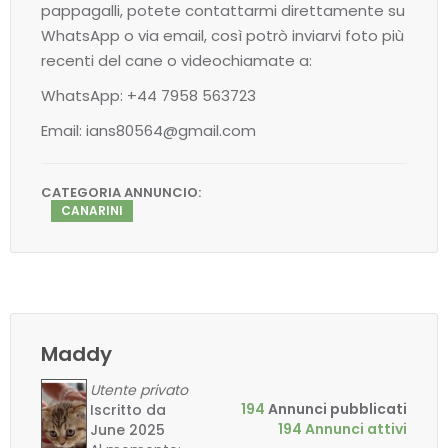
pappagalli, potete contattarmi direttamente su
WhatsApp o via email, così potrò inviarvi foto più
recenti del cane o videochiamate a:
WhatsApp: +44 7958 563723
Email: ians80564@gmail.com
CATEGORIA ANNUNCIO:
CANARINI
Maddy
Utente privato
194
Annunci pubblicati
Iscritto da
194 Annunci attivi
June 2025