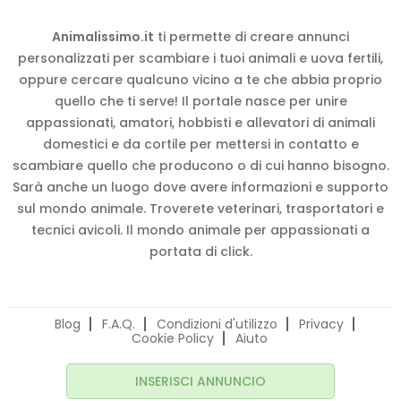
Animalissimo.it
ti permette di creare annunci
personalizzati per scambiare i tuoi animali e uova fertili,
oppure cercare qualcuno vicino a te che abbia proprio
quello che ti serve! Il portale nasce per unire
appassionati, amatori, hobbisti e allevatori di animali
domestici e da cortile per mettersi in contatto e
scambiare quello che producono o di cui hanno bisogno.
Sarà anche un luogo dove avere informazioni e supporto
sul mondo animale. Troverete veterinari, trasportatori e
tecnici avicoli. Il mondo animale per appassionati a
portata di click.
Blog
F.A.Q.
Condizioni d'utilizzo
Privacy
Cookie Policy
Aiuto
INSERISCI ANNUNCIO