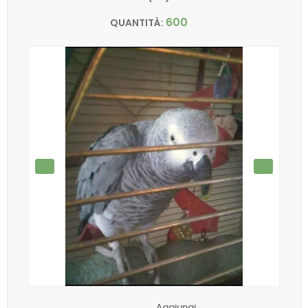
600
QUANTITÀ:
Aggiungi