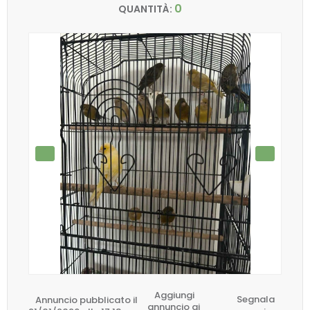
0
QUANTITÀ:
Aggiungi
Annuncio pubblicato il
Segnala
annuncio ai