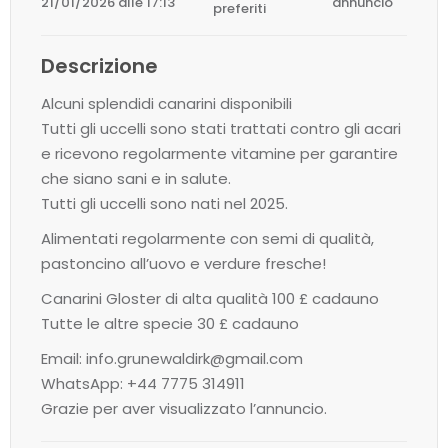
21/01/2026 alle 17:13
annuncio
preferiti
Descrizione
Alcuni splendidi canarini disponibili
Tutti gli uccelli sono stati trattati contro gli acari
e ricevono regolarmente vitamine per garantire
che siano sani e in salute.
Tutti gli uccelli sono nati nel 2025.
Alimentati regolarmente con semi di qualità,
pastoncino all’uovo e verdure fresche!
Canarini Gloster di alta qualità 100 £ cadauno
Tutte le altre specie 30 £ cadauno
Email: info.grunewaldirk@gmail.com
WhatsApp: +44 7775 314911
Grazie per aver visualizzato l’annuncio.