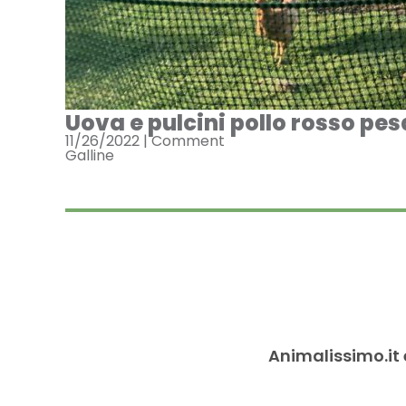
Uova e pulcini pollo rosso pe
11/26/2022 |
Comment
Galline
Animalissimo.it 