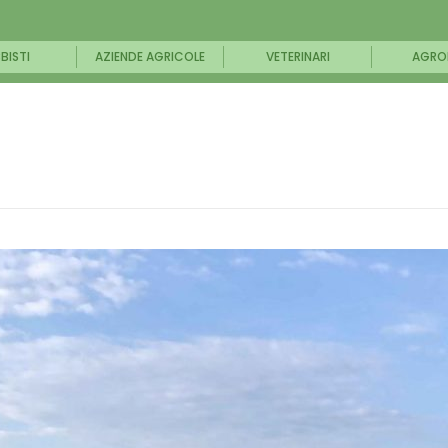
BISTI
AZIENDE AGRICOLE
VETERINARI
AGRO