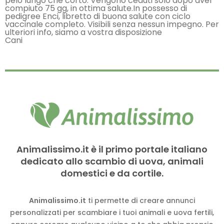
pelo lungo che corto. Vengono ceduti solo dopo aver
compiuto 75 gg, in ottima salute.In possesso di
pedigree Enci, libretto di buona salute con ciclo
vaccinale completo. Visibili senza nessun impegno. Per
ulteriori info, siamo a vostra disposizione
Cani
Animalissimo.it è il primo portale italiano
dedicato allo scambio di uova, animali
domestici e da cortile.
Animalissimo.it
ti permette di creare annunci
personalizzati per scambiare i tuoi animali e uova fertili,