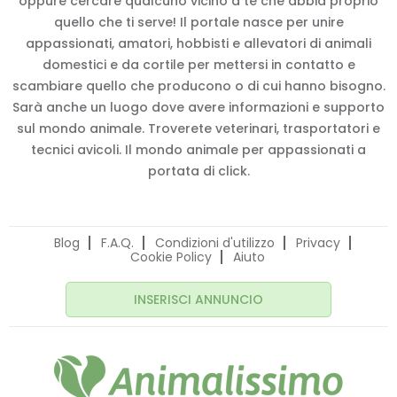
oppure cercare qualcuno vicino a te che abbia proprio
quello che ti serve! Il portale nasce per unire
appassionati, amatori, hobbisti e allevatori di animali
domestici e da cortile per mettersi in contatto e
scambiare quello che producono o di cui hanno bisogno.
Sarà anche un luogo dove avere informazioni e supporto
sul mondo animale. Troverete veterinari, trasportatori e
tecnici avicoli. Il mondo animale per appassionati a
portata di click.
Blog
F.A.Q.
Condizioni d'utilizzo
Privacy
Cookie Policy
Aiuto
INSERISCI ANNUNCIO