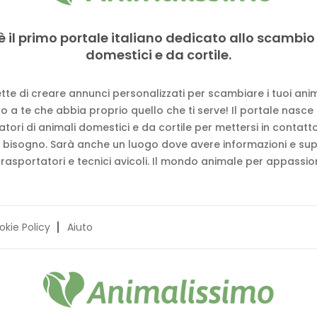
è il primo portale italiano dedicato allo scambio
domestici e da cortile.
tte di creare annunci personalizzati per scambiare i tuoi anima
 a te che abbia proprio quello che ti serve! Il portale nasce
vatori di animali domestici e da cortile per mettersi in contat
 bisogno. Sarà anche un luogo dove avere informazioni e su
trasportatori e tecnici avicoli. Il mondo animale per appassion
okie Policy
Aiuto