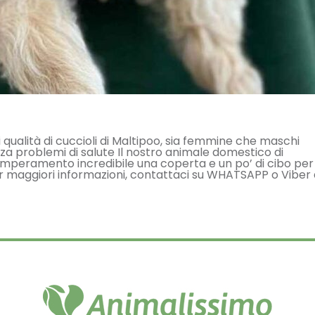
 qualità di cuccioli di Maltipoo, sia femmine che maschi
nza problemi di salute Il nostro animale domestico di
emperamento incredibile una coperta e un po’ di cibo per
er maggiori informazioni, contattaci su WHATSAPP o Viber 