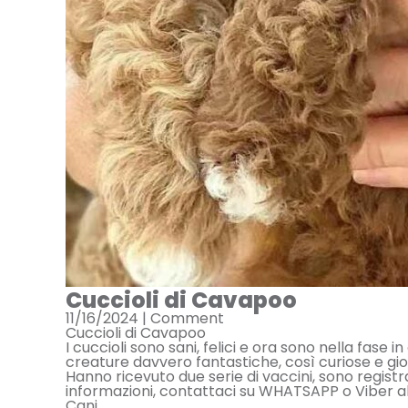
Cuccioli di Cavapoo
11/16/2024 |
Comment
Cuccioli di Cavapoo
I cuccioli sono sani, felici e ora sono nella fase
creature davvero fantastiche, così curiose e gi
Hanno ricevuto due serie di vaccini, sono regis
informazioni, contattaci su WHATSAPP o Viber 
Cani