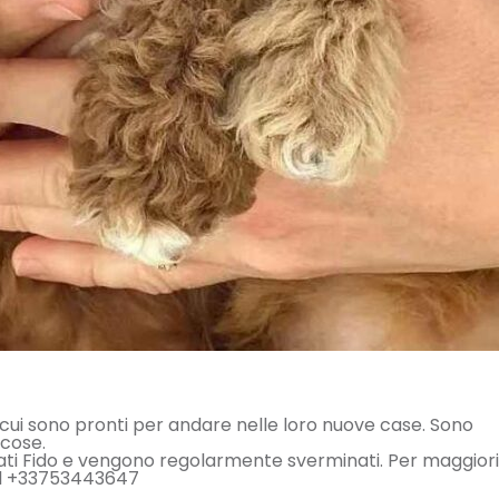
 in cui sono pronti per andare nelle loro nuove case. Sono
ocose.
trati Fido e vengono regolarmente sverminati. Per maggiori
al +33753443647