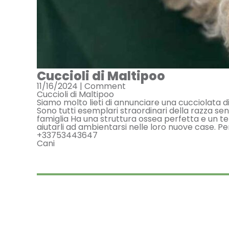
Cuccioli di Maltipoo
11/16/2024 |
Comment
Cuccioli di Maltipoo
Siamo molto lieti di annunciare una cucciolata di
Sono tutti esemplari straordinari della razza se
famiglia Ha una struttura ossea perfetta e un t
aiutarli ad ambientarsi nelle loro nuove case. P
+33753443647
Cani