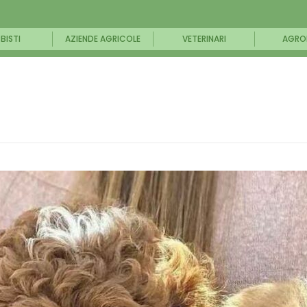
BISTI
AZIENDE AGRICOLE
VETERINARI
AGRO