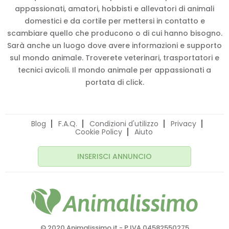
appassionati, amatori, hobbisti e allevatori di animali
domestici e da cortile per mettersi in contatto e
scambiare quello che producono o di cui hanno bisogno.
Sarà anche un luogo dove avere informazioni e supporto
sul mondo animale. Troverete veterinari, trasportatori e
tecnici avicoli. Il mondo animale per appassionati a
portata di click.
Blog
F.A.Q.
Condizioni d'utilizzo
Privacy
Cookie Policy
Aiuto
INSERISCI ANNUNCIO
© 2020 Animalissimo.it - P.IVA 04582550275