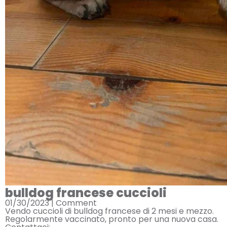
bulldog francese cuccioli
01/30/2023 |
Comment
Vendo cuccioli di bulldog francese di 2 mesi e mezzo.
Regolarmente vaccinato, pronto per una nuova casa.