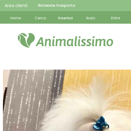
Area clienti
Richieste trasporto
Home
Cerca
Inserisci
Aiuto
Entra