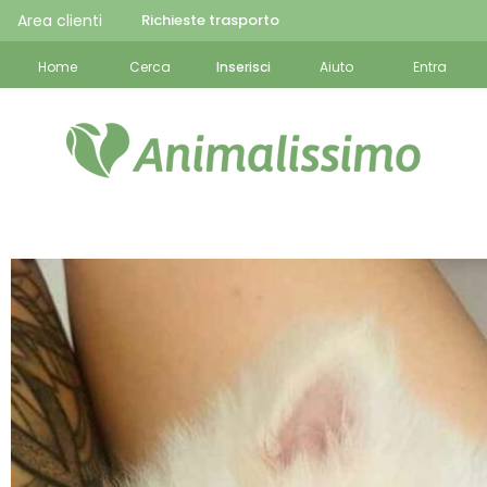
Area clienti
Richieste trasporto
Home
Cerca
Inserisci
Aiuto
Entra