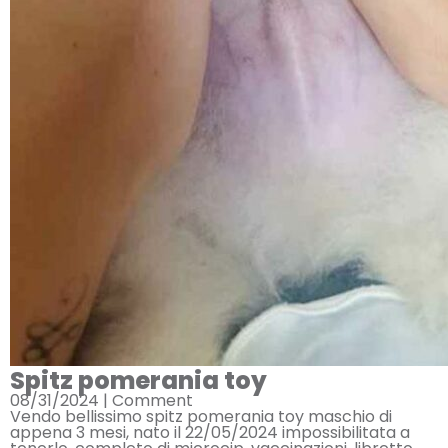
Spitz pomerania toy
08/31/2024 |
Comment
Vendo bellissimo spitz pomerania toy maschio di
appena 3 mesi, nato il 22/05/2024 impossibilitata a