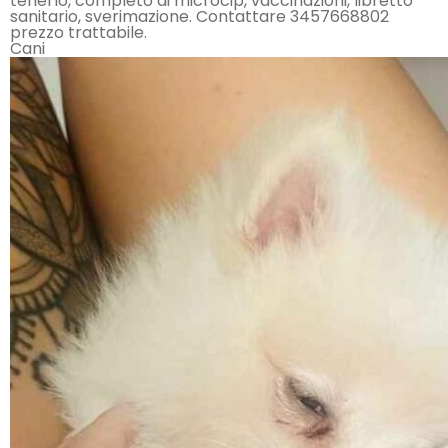
tenerlo, completo di microcip, vaccinazioni, libretto
sanitario, sverimazione. Contattare 3457668802
prezzo trattabile.
Cani