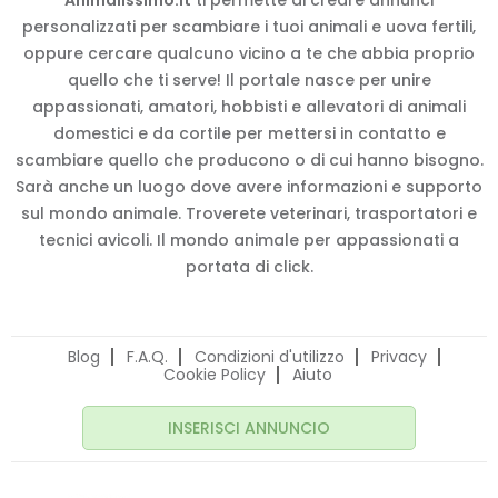
Animalissimo.it
ti permette di creare annunci
personalizzati per scambiare i tuoi animali e uova fertili,
oppure cercare qualcuno vicino a te che abbia proprio
quello che ti serve! Il portale nasce per unire
appassionati, amatori, hobbisti e allevatori di animali
domestici e da cortile per mettersi in contatto e
scambiare quello che producono o di cui hanno bisogno.
Sarà anche un luogo dove avere informazioni e supporto
sul mondo animale. Troverete veterinari, trasportatori e
tecnici avicoli. Il mondo animale per appassionati a
portata di click.
Blog
F.A.Q.
Condizioni d'utilizzo
Privacy
Cookie Policy
Aiuto
INSERISCI ANNUNCIO