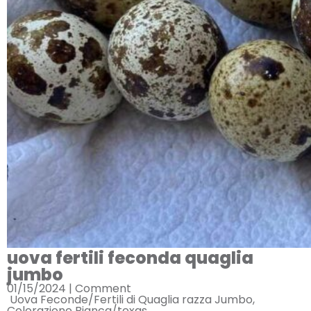
uova fertili feconda quaglia
jumbo
01/15/2024 |
Comment
Uova Feconde/Fertili di Quaglia razza Jumbo,
Colorazione Bianca/texas.