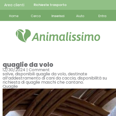
Area clienti
Richieste trasporto
Home
Cerca
Inserisci
Aiuto
Entra
quaglie da volo
12/30/2024 |
Comment
salve, disponibili quaglie da volo, destinate
all’addestramento di cani da caccia, disponibilità su
richiesta di quaglie maschi che cantano.
Quaglie