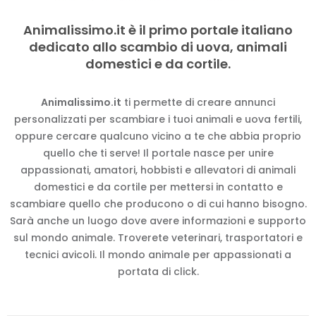
Animalissimo.it è il primo portale italiano
dedicato allo scambio di uova, animali
domestici e da cortile.
Animalissimo.it
ti permette di creare annunci
personalizzati per scambiare i tuoi animali e uova fertili,
oppure cercare qualcuno vicino a te che abbia proprio
quello che ti serve! Il portale nasce per unire
appassionati, amatori, hobbisti e allevatori di animali
domestici e da cortile per mettersi in contatto e
scambiare quello che producono o di cui hanno bisogno.
Sarà anche un luogo dove avere informazioni e supporto
sul mondo animale. Troverete veterinari, trasportatori e
tecnici avicoli. Il mondo animale per appassionati a
portata di click.