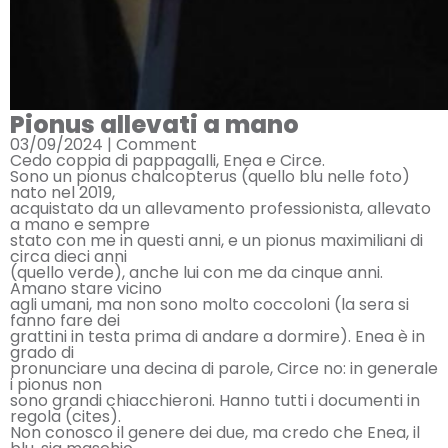
Pionus allevati a mano
03/09/2024 |
Comment
Cedo coppia di pappagalli, Enea e Circe.
Sono un pionus chalcopterus (quello blu nelle foto)
nato nel 2019,
acquistato da un allevamento professionista, allevato
a mano e sempre
stato con me in questi anni, e un pionus maximiliani di
circa dieci anni
(quello verde), anche lui con me da cinque anni.
Amano stare vicino
agli umani, ma non sono molto coccoloni (la sera si
fanno fare dei
grattini in testa prima di andare a dormire). Enea è in
grado di
pronunciare una decina di parole, Circe no: in generale
i pionus non
sono grandi chiacchieroni. Hanno tutti i documenti in
regola (cites).
Non conosco il genere dei due, ma credo che Enea, il