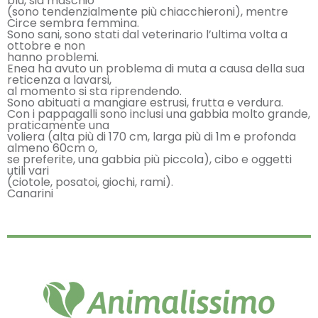
blu, sia maschio
(sono tendenzialmente più chiacchieroni), mentre
Circe sembra femmina.
Sono sani, sono stati dal veterinario l’ultima volta a
ottobre e non
hanno problemi.
Enea ha avuto un problema di muta a causa della sua
reticenza a lavarsi,
al momento si sta riprendendo.
Sono abituati a mangiare estrusi, frutta e verdura.
Con i pappagalli sono inclusi una gabbia molto grande,
praticamente una
voliera (alta più di 170 cm, larga più di 1m e profonda
almeno 60cm o,
se preferite, una gabbia più piccola), cibo e oggetti
utili vari
(ciotole, posatoi, giochi, rami).
Canarini