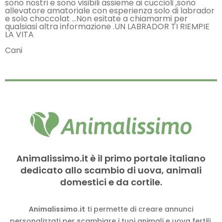
sono nostri e sono visibili assieme ai cuccioli ,sono
allevatore amatoriale con esperienza solo di labrador
e solo choccolat …Non esitate a chiamarmi per
qualsiasi altra informazione .UN LABRADOR TI RIEMPIE
LA VITA
Cani
Animalissimo.it è il primo portale italiano
dedicato allo scambio di uova, animali
domestici e da cortile.
Animalissimo.it
ti permette di creare annunci
personalizzati per scambiare i tuoi animali e uova fertili,