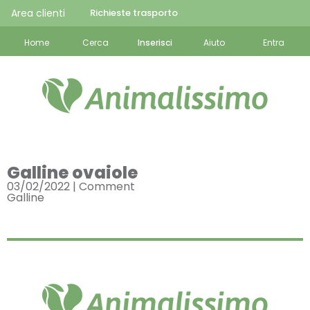
Area clienti
Richieste trasporto
Home
Cerca
Inserisci
Aiuto
Entra
Galline ovaiole
03/02/2022 |
Comment
Galline