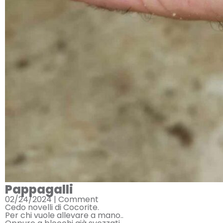
Pappagalli
02/24/2024 |
Comment
Cedo novelli di Cocorite.
Per chi vuole allevare a mano..