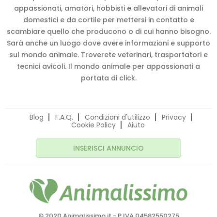
appassionati, amatori, hobbisti e allevatori di animali
domestici e da cortile per mettersi in contatto e
scambiare quello che producono o di cui hanno bisogno.
Sarà anche un luogo dove avere informazioni e supporto
sul mondo animale. Troverete veterinari, trasportatori e
tecnici avicoli. Il mondo animale per appassionati a
portata di click.
Blog
F.A.Q.
Condizioni d'utilizzo
Privacy
Cookie Policy
Aiuto
INSERISCI ANNUNCIO
© 2020 Animalissimo.it - P.IVA 04582550275