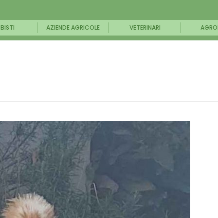
BISTI
AZIENDE AGRICOLE
VETERINARI
AGRO