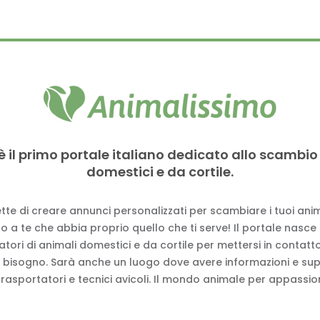
è il primo portale italiano dedicato allo scambio
domestici e da cortile.
tte di creare annunci personalizzati per scambiare i tuoi anima
 a te che abbia proprio quello che ti serve! Il portale nasce
vatori di animali domestici e da cortile per mettersi in contat
 bisogno. Sarà anche un luogo dove avere informazioni e su
trasportatori e tecnici avicoli. Il mondo animale per appassion