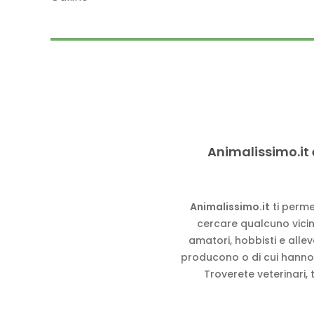
Animalissimo.it 
Animalissimo.it
ti perme
cercare qualcuno vicino
amatori, hobbisti e alle
producono o di cui hanno
Troverete veterinari, 