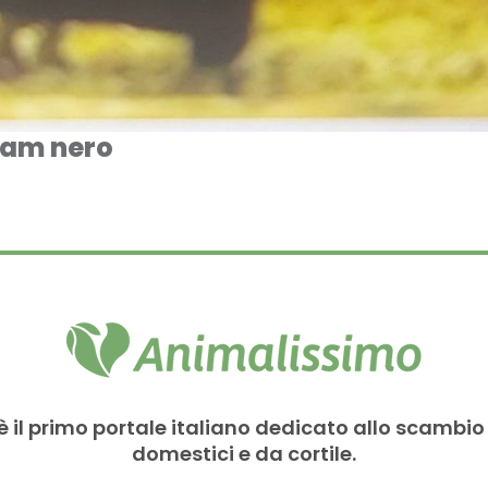
tam nero
è il primo portale italiano dedicato allo scambio
domestici e da cortile.