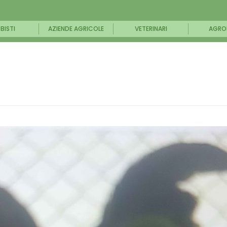
BISTI
AZIENDE AGRICOLE
VETERINARI
AGRO