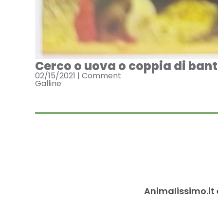
Cerco o uova o coppia di ban
02/15/2021 |
Comment
Galline
Animalissimo.it 