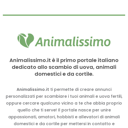
Animalissimo.it è il primo portale italiano
dedicato allo scambio di uova, animali
domestici e da cortile.
Animalissimo.it
ti permette di creare annunci
personalizzati per scambiare i tuoi animali e uova fertili,
oppure cercare qualcuno vicino a te che abbia proprio
quello che ti serve! Il portale nasce per unire
appassionati, amatori, hobbisti e allevatori di animali
domestici e da cortile per mettersi in contatto e