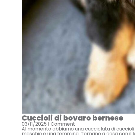
Cuccioli di bovaro bernese
03/11/2025 |
Comment
Al momento abbiamo una cucciolata di cuccioli
maschio e una femmina. Tornano a casa con il lor