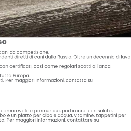
so
 cani da competizione.
enti diretti di cani dalla Russia. Oltre un decennio di lav
con certificati, così come regolari scatti all’anca.
 tutta Europa.
ti. Per maggiori informazioni, contatta su
lia amorevole e premurosa, partiranno con salute,
ibo e un piatto per cibo e acqua, vitamine, tappetini per
rto. Per maggiori informazioni, contattare su