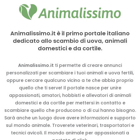
Animalissimo.it è il primo portale italiano
dedicato allo scambio di uova, animali
domestici e da cortile.
Animalissimo.it
ti permette di creare annunci
personalizzati per scambiare i tuoi animali e uova fertili,
oppure cercare qualcuno vicino a te che abbia proprio
quello che ti serve! Il portale nasce per unire
appassionati, amatori, hobbisti e allevatori di animali
domestici e da cortile per mettersi in contatto e
scambiare quello che producono o di cui hanno bisogno.
Sarà anche un luogo dove avere informazioni e supporto
sul mondo animale. Troverete veterinari, trasportatori e
tecnici avicoli. Il mondo animale per appassionati a