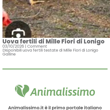
Uova fertili di Mille Fiori di Lonigo
03/10/2026 |
Comment
Disponibili uova fertili testate di Mille Fiori di Lonigo
Galline
Animalissimo.it è il primo portale italiano