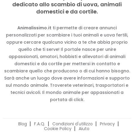
dedicato allo scambio di uova, animali
domestici e da cortile.
Animalissimo.it
ti permette di creare annunci
personalizzati per scambiare i tuoi animali e uova fertili,
oppure cercare qualcuno vicino a te che abbia proprio
quello che ti serve! Il portale nasce per unire
appassionati, amatori, hobbisti e allevatori di animali
domestici e da cortile per mettersi in contatto e
scambiare quello che producono o di cui hanno bisogno.
Sarà anche un luogo dove avere informazioni e supporto
sul mondo animale. Troverete veterinari, trasportatori e
tecnici avicoli. Il mondo animale per appassionati a
portata di click.
Blog
F.A.Q.
Condizioni d'utilizzo
Privacy
Cookie Policy
Aiuto