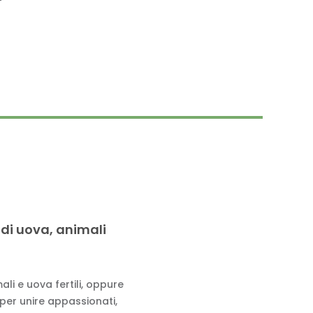
 di uova, animali
li e uova fertili, oppure
 per unire appassionati,