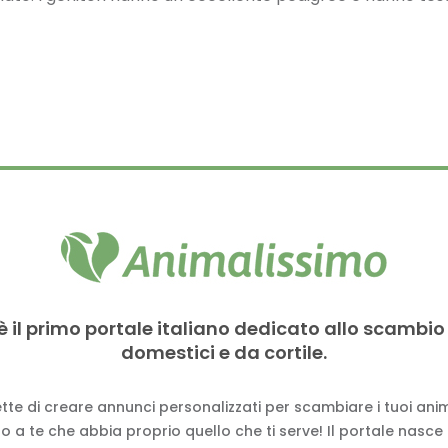
è il primo portale italiano dedicato allo scambio
domestici e da cortile.
tte di creare annunci personalizzati per scambiare i tuoi anima
 a te che abbia proprio quello che ti serve! Il portale nasce