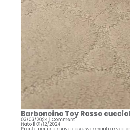
Barboncino Toy Rosso cucciol
03/03/2024 |
Comment
Nato il 01/12/2024
Pronto per una nuova casa, sverminato e vaccin