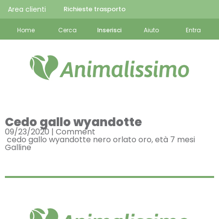
Area clienti
Richieste trasporto
Home
Cerca
Inserisci
Aiuto
Entra
Cedo gallo wyandotte
09/23/2020 |
Comment
cedo gallo wyandotte nero orlato oro, età 7 mesi
Galline