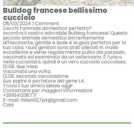
Bulldog francese bellissimo
cucciolo
08/03/2024 |
Comment
Cerchi l’animale domestico perfetto?
Incontra il nostro adorabile Bulldog francese! Questo
piccolo animale domestico estremamente
affascinante, gentile e leale è la gioia perfetta per la
tua casa. I suoi genitori sono stati allevati in modo
eccellente e viene regolarmente pulito dai parassiti,
vaccinato ed esaminato da un veterinario. È l’unico
nella cucciolata, quindi è un vero cucciolo coccoloso.
10.08. due mesi.
Vaccinato una volta.
12.08. seconda vaccinazione.
Suo padre è portatore del gene L4.
Trova il tuo amico ideale oggi!
Contattami per maggiori informazioni:
+381641338771
E-mail: milan027pk@gmail.com
Cani