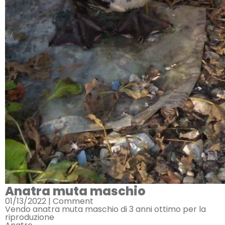
Anatra muta maschio
01/13/2022 |
Comment
Vendo anatra muta maschio di 3 anni ottimo per la
riproduzione