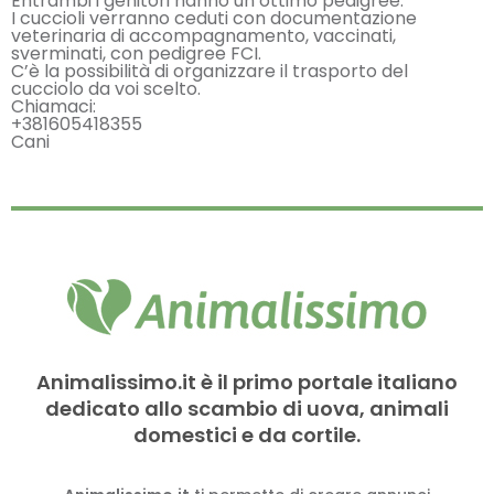
Entrambi i genitori hanno un ottimo pedigree.
I cuccioli verranno ceduti con documentazione
veterinaria di accompagnamento, vaccinati,
sverminati, con pedigree FCI.
C’è la possibilità di organizzare il trasporto del
cucciolo da voi scelto.
Chiamaci:
+381605418355
Cani
Animalissimo.it è il primo portale italiano
dedicato allo scambio di uova, animali
domestici e da cortile.