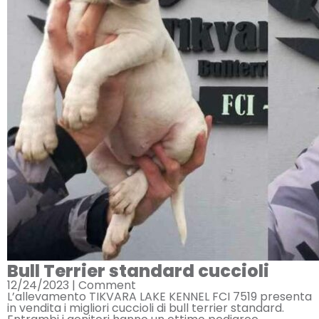
Bull Terrier standard cuccioli
12/24/2023 |
Comment
L’allevamento TIKVARA LAKE KENNEL FCI 7519 presenta
in vendita i migliori cuccioli di bull terrier standard.