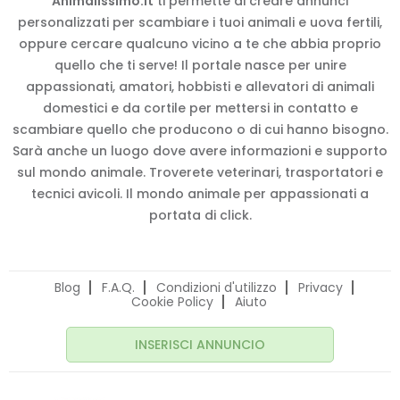
Animalissimo.it
ti permette di creare annunci
personalizzati per scambiare i tuoi animali e uova fertili,
oppure cercare qualcuno vicino a te che abbia proprio
quello che ti serve! Il portale nasce per unire
appassionati, amatori, hobbisti e allevatori di animali
domestici e da cortile per mettersi in contatto e
scambiare quello che producono o di cui hanno bisogno.
Sarà anche un luogo dove avere informazioni e supporto
sul mondo animale. Troverete veterinari, trasportatori e
tecnici avicoli. Il mondo animale per appassionati a
portata di click.
Blog
F.A.Q.
Condizioni d'utilizzo
Privacy
Cookie Policy
Aiuto
INSERISCI ANNUNCIO