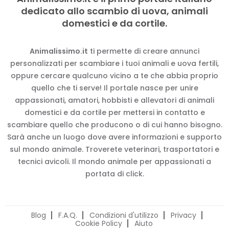
dedicato allo scambio di uova, animali
domestici e da cortile.
Animalissimo.it
ti permette di creare annunci
personalizzati per scambiare i tuoi animali e uova fertili,
oppure cercare qualcuno vicino a te che abbia proprio
quello che ti serve! Il portale nasce per unire
appassionati, amatori, hobbisti e allevatori di animali
domestici e da cortile per mettersi in contatto e
scambiare quello che producono o di cui hanno bisogno.
Sarà anche un luogo dove avere informazioni e supporto
sul mondo animale. Troverete veterinari, trasportatori e
tecnici avicoli. Il mondo animale per appassionati a
portata di click.
Blog
F.A.Q.
Condizioni d'utilizzo
Privacy
Cookie Policy
Aiuto