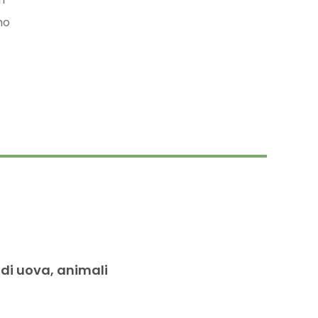
no
 di uova, animali