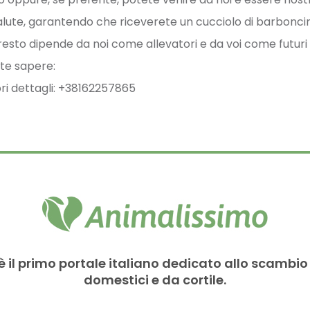
alute, garantendo che riceverete un cucciolo di barbonci
 resto dipende da noi come allevatori e da voi come futuri
te sapere:
ori dettagli: +38162257865
è il primo portale italiano dedicato allo scambio
domestici e da cortile.