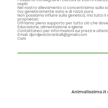
ospiti.
Nel nostro allevamento ci concentriamo sulla s
toy geneticamente sano e di razza pura.
Non possiamo influire sulla genetica, ma tutto il
proprietari.
Offriamo pieno supporto per tutto ciò che dove
Educazione, alimentazione e igiene.
Contattateci per informazioni sui prezzi e ulteri
Email:
djordjevicbranka8@gmail.com
Cani
Animalissimo.it 