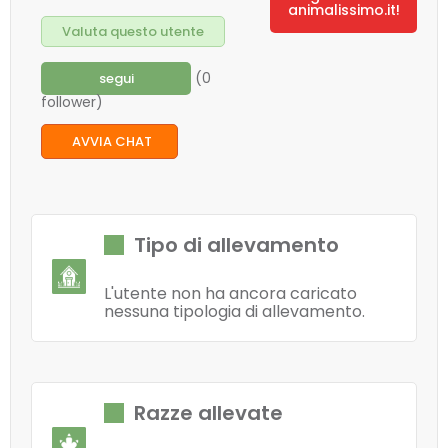
animalissimo.it!
Valuta questo utente
(0
segui
follower)
AVVIA CHAT
Tipo di allevamento
L'utente non ha ancora caricato
nessuna tipologia di allevamento.
Razze allevate