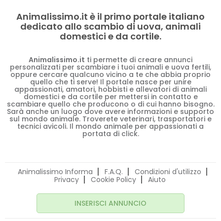
Animalissimo.it è il primo portale italiano
dedicato allo scambio di uova, animali
domestici e da cortile.
Animalissimo.it
ti permette di creare annunci
personalizzati per scambiare i tuoi animali e uova fertili,
oppure cercare qualcuno vicino a te che abbia proprio
quello che ti serve! Il portale nasce per unire
appassionati, amatori, hobbisti e allevatori di animali
domestici e da cortile per mettersi in contatto e
scambiare quello che producono o di cui hanno bisogno.
Sarà anche un luogo dove avere informazioni e supporto
sul mondo animale. Troverete veterinari, trasportatori e
tecnici avicoli. Il mondo animale per appassionati a
portata di click.
Animalissimo Informa
F.A.Q.
Condizioni d'utilizzo
Privacy
Cookie Policy
Aiuto
INSERISCI ANNUNCIO