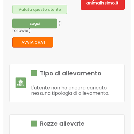
animalissimo.it!
Valuta questo utente
(1
segui
follower)
AVVIA CHAT
Tipo di allevamento
L'utente non ha ancora caricato
nessuna tipologia di allevamento.
Razze allevate