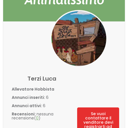
Terzi Luca
Allevatore Hobbista
Annunci inseriti:
6
Annunci attivi:
6
Se vuoi
Recensioni:
nessuna
recensione(
0
)
contattare il
venditore devi
registrarti ad