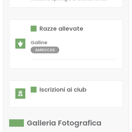
Razze allevate
Galline
AMROCKS
Iscrizioni ai club
Galleria Fotografica