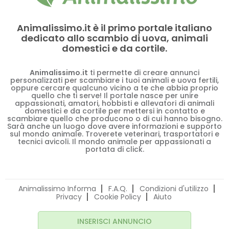
Animalissimo.it è il primo portale italiano
dedicato allo scambio di uova, animali
domestici e da cortile.
Animalissimo.it
ti permette di creare annunci
personalizzati per scambiare i tuoi animali e uova fertili,
oppure cercare qualcuno vicino a te che abbia proprio
quello che ti serve! Il portale nasce per unire
appassionati, amatori, hobbisti e allevatori di animali
domestici e da cortile per mettersi in contatto e
scambiare quello che producono o di cui hanno bisogno.
Sarà anche un luogo dove avere informazioni e supporto
sul mondo animale. Troverete veterinari, trasportatori e
tecnici avicoli. Il mondo animale per appassionati a
portata di click.
Animalissimo Informa
F.A.Q.
Condizioni d'utilizzo
Privacy
Cookie Policy
Aiuto
INSERISCI ANNUNCIO