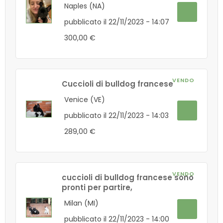
Naples (NA)
pubblicato il 22/11/2023 - 14:07
300,00 €
VENDO
Cuccioli di bulldog francese
Venice (VE)
pubblicato il 22/11/2023 - 14:03
289,00 €
VENDO
cuccioli di bulldog francese sono
pronti per partire,
Milan (MI)
pubblicato il 22/11/2023 - 14:00