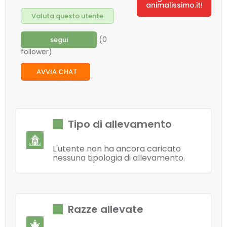
animalissimo.it!
Valuta questo utente
(0
segui
follower)
AVVIA CHAT
Tipo di allevamento
L'utente non ha ancora caricato
nessuna tipologia di allevamento.
Razze allevate