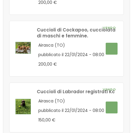
200,00 €
VENDO
Cuccioli di Cockapoo, cucciolata
di maschi e femmine.
Airasca (TO)
pubblicato il 22/01/2024 - 08:00
200,00 €
VENDO
Cuccioli di Labrador registrati Kc
Airasca (TO)
pubblicato il 22/01/2024 - 08:00
150,00 €