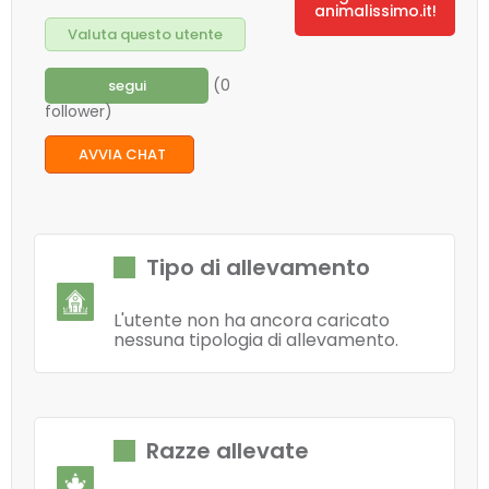
animalissimo.it!
Valuta questo utente
(0
segui
follower)
AVVIA CHAT
Tipo di allevamento
L'utente non ha ancora caricato
nessuna tipologia di allevamento.
Razze allevate