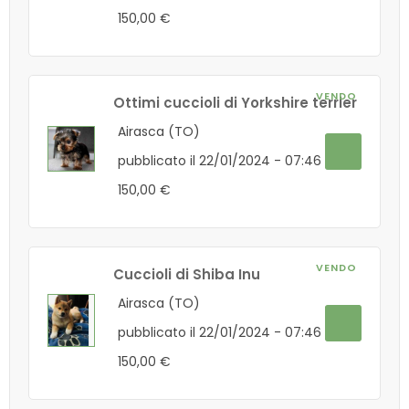
150,00 €
VENDO
Ottimi cuccioli di Yorkshire terrier
Airasca (TO)
pubblicato il 22/01/2024 - 07:46
150,00 €
VENDO
Cuccioli di Shiba Inu
Airasca (TO)
pubblicato il 22/01/2024 - 07:46
150,00 €