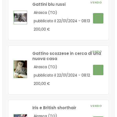
VENDO
Gattini blu russi
Airasca (TO)
pubblicato il 22/01/2024 - 08:13
200,00 €
VENDO
Gattino scozzese in cerca di una
nuova casa
Airasca (TO)
pubblicato il 22/01/2024 - 08:12
200,00 €
VENDO
Iris e British shorthair
Airasca (TO)