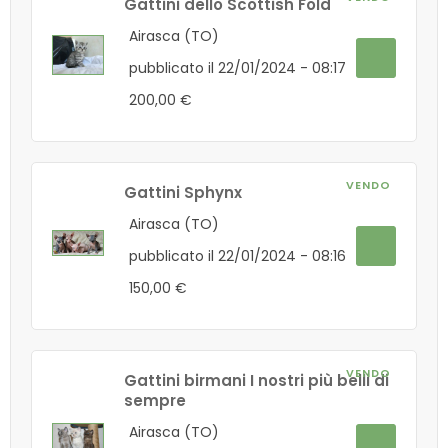
Gattini dello Scottish Fold
Airasca (TO)
pubblicato il 22/01/2024 - 08:17
200,00 €
VENDO
Gattini Sphynx
Airasca (TO)
pubblicato il 22/01/2024 - 08:16
150,00 €
VENDO
Gattini birmani I nostri più belli di
sempre
Airasca (TO)