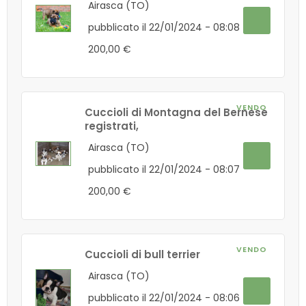
Airasca (TO)
pubblicato il 22/01/2024 - 08:08
200,00 €
VENDO
Cuccioli di Montagna del Bernese
registrati,
Airasca (TO)
pubblicato il 22/01/2024 - 08:07
200,00 €
VENDO
Cuccioli di bull terrier
Airasca (TO)
pubblicato il 22/01/2024 - 08:06