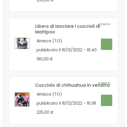
250,00 €
VENDO
Libero di lasciare i cuccioli di
Maltipoo
Airasca (TO)
pubblicato il 16/12/2022 - 16:40
190,00 €
VENDO
Cucciolo di chihuahua in vendita
Airasca (TO)
pubblicato il 16/12/2022 - 16:38
225,00 €