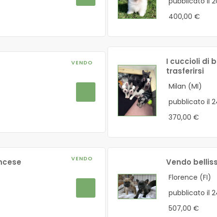
pubblicato il 
400,00 €
I cuccioli di
VENDO
trasferirsi
Milan (MI)
pubblicato il 
370,00 €
VENDO
ancese
Vendo belliss
Florence (FI)
pubblicato il 
507,00 €