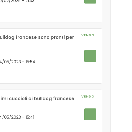
20/02/2025 - 21:33
VENDO
 bulldog francese sono pronti per
24/05/2023 - 15:54
VENDO
imi cuccioli di bulldog francese
24/05/2023 - 15:41