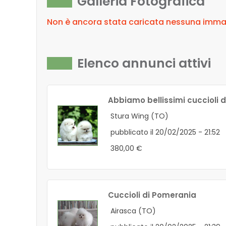
Galleria Fotografica
Non è ancora stata caricata nessuna immagi
Elenco annunci attivi
Abbiamo bellissimi cuccioli 
Stura Wing (TO)
pubblicato il 20/02/2025 - 21:52
380,00 €
Cuccioli di Pomerania
Airasca (TO)