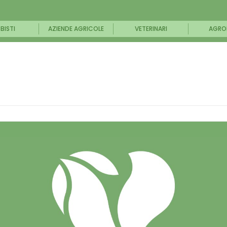
BISTI
AZIENDE AGRICOLE
VETERINARI
AGRO