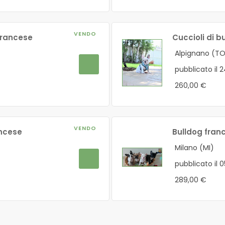
VENDO
 francese
Cuccioli di b
Alpignano (T
pubblicato il 
260,00 €
VENDO
ancese
Bulldog fran
Milano (MI)
pubblicato il 
289,00 €