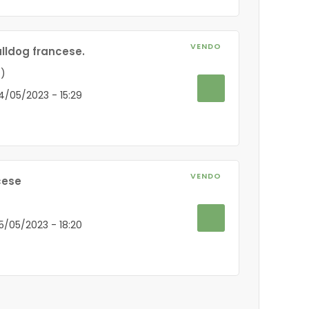
VENDO
ulldog francese.
O)
24/05/2023 - 15:29
VENDO
cese
05/05/2023 - 18:20