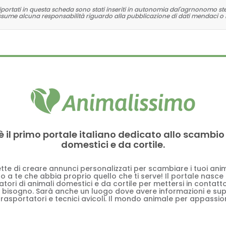
 riportati in questa scheda sono stati inseriti in autonomia dal'agrnonomo st
ssume alcuna responsabilità riguardo alla pubblicazione di dati mendaci o 
è il primo portale italiano dedicato allo scambio
domestici e da cortile.
tte di creare annunci personalizzati per scambiare i tuoi anima
 a te che abbia proprio quello che ti serve! Il portale nasce
vatori di animali domestici e da cortile per mettersi in contat
 bisogno. Sarà anche un luogo dove avere informazioni e su
trasportatori e tecnici avicoli. Il mondo animale per appassion