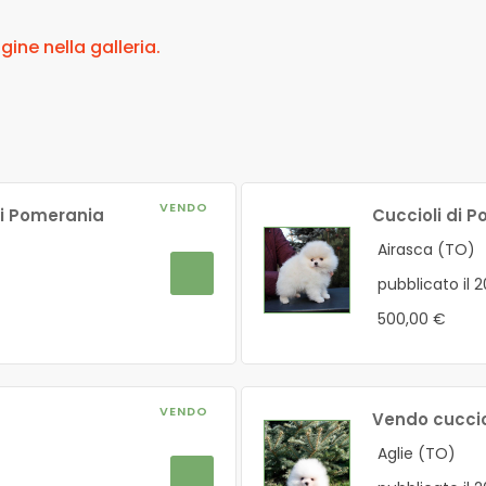
ne nella galleria.
VENDO
di Pomerania
Cuccioli di 
Airasca (TO)
pubblicato il 
500,00 €
VENDO
Vendo cuccio
Aglie (TO)