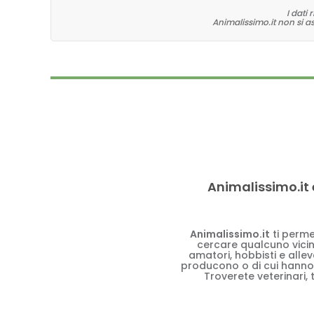
I dati
Animalissimo.it non si a
Animalissimo.it 
Animalissimo.it
ti perme
cercare qualcuno vicino
amatori, hobbisti e alle
producono o di cui hanno
Troverete veterinari, 