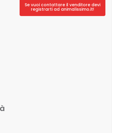
Se vuoi contattare il venditore devi
registrarti ad animalissimo.it!
tà