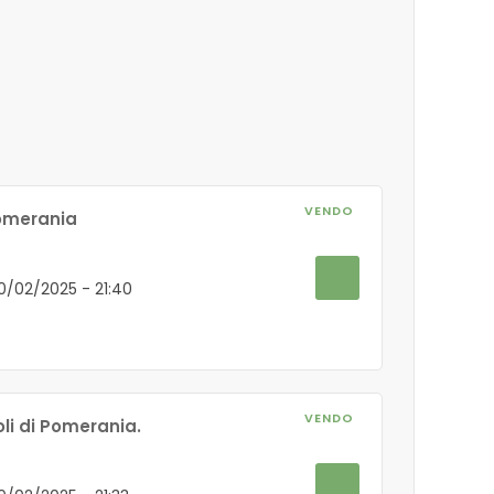
VENDO
Pomerania
20/02/2025 - 21:40
VENDO
li di Pomerania.