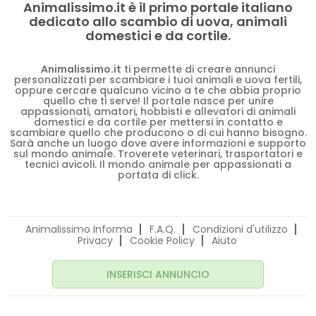
Animalissimo.it è il primo portale italiano
dedicato allo scambio di uova, animali
domestici e da cortile.
Animalissimo.it
ti permette di creare annunci
personalizzati per scambiare i tuoi animali e uova fertili,
oppure cercare qualcuno vicino a te che abbia proprio
quello che ti serve! Il portale nasce per unire
appassionati, amatori, hobbisti e allevatori di animali
domestici e da cortile per mettersi in contatto e
scambiare quello che producono o di cui hanno bisogno.
Sarà anche un luogo dove avere informazioni e supporto
sul mondo animale. Troverete veterinari, trasportatori e
tecnici avicoli. Il mondo animale per appassionati a
portata di click.
Animalissimo Informa
F.A.Q.
Condizioni d'utilizzo
Privacy
Cookie Policy
Aiuto
INSERISCI ANNUNCIO