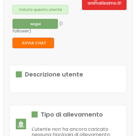
animalissimo.it!
Valuta questo utente
(1
segui
follower)
AVVIA CHAT
Descrizione utente
Tipo di allevamento
L'utente non ha ancora caricato
nessuna tipologia di allevamento.