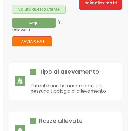
animalissimo.it!
Valuta questo utente
(0
segui
follower)
AVVIA CHAT
Tipo di allevamento
L'utente non ha ancora caricato
nessuna tipologia di allevamento.
Razze allevate